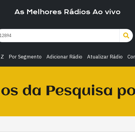
As Melhores Rádios Ao vivo
 Z
Por Segmento
Adicionar Rádio
Atualizar Rádio
Co
os da Pesquisa p