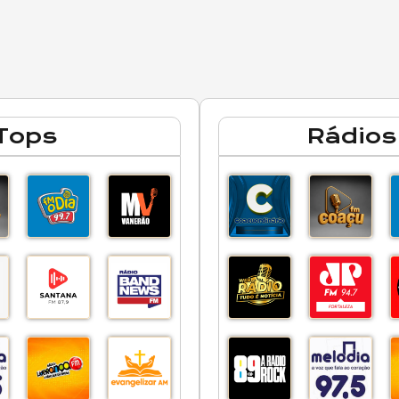
Tops
Rádios