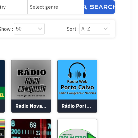
SEARCH
Show :
Sort :
Rádio Nova Conquista
Rádio Porto Calvo