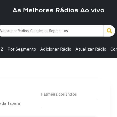
As Melhores Rádios Ao vivo
 Z
Por Segmento
Adicionar Rádio
Atualizar Rádio
Co
Palmeira dos Índios
é da Tapera