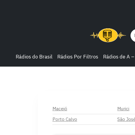
Rádios do Brasil
Rádios Por Filtros
Rádios de A –
Maceió
Murici
Porto Calvo
São Jos