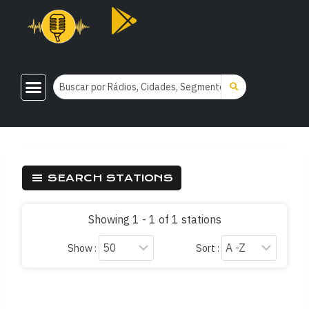
SEARCH STATIONS
Showing 1 - 1 of 1 stations
Show :
Sort :