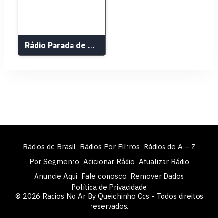
Rádio Parada de Sucesso
Rádios do Brasil
Rádios Por Filtros
Rádios de A – Z
Por Segmento
Adicionar Rádio
Atualizar Rádio
Anuncie Aqui
Fale conosco
Remover Dados
Política de Privacidade
© 2026 Radios No Ar By Queichinho Cds - Todos direitos
reservados.