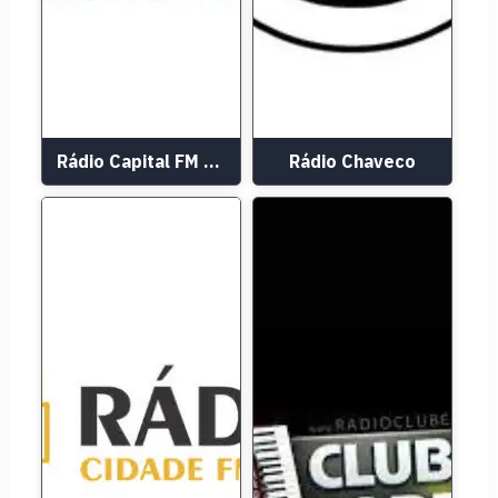
Rádio Capital FM 77.5 AM 1040
Rádio Chaveco