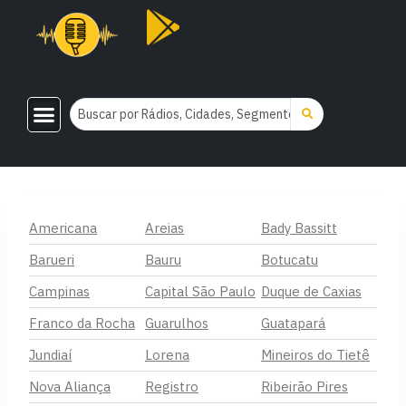
Americana
Areias
Bady Bassitt
Barueri
Bauru
Botucatu
Campinas
Capital São Paulo
Duque de Caxias
Franco da Rocha
Guarulhos
Guatapará
Jundiaí
Lorena
Mineiros do Tietê
Nova Aliança
Registro
Ribeirão Pires