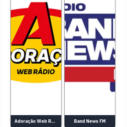
Adoração Web Rádio
Band News FM