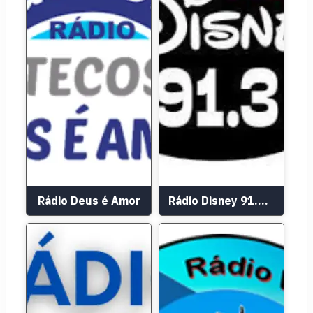
Rádio Deus é Amor
Rádio Disney 91.3 FM