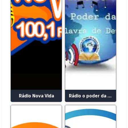
Rádio Nova Vida
Rádio o poder da palavra de Deus