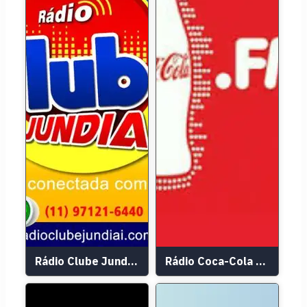
Rádio Clube Jundiaí
Rádio Coca-Cola FM