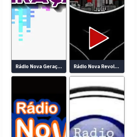
Rádio Nova Geração
Rádio Nova Revolução Só Forró