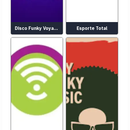
Disco Funky Voyage
Esporte Total