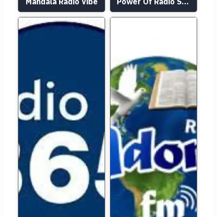
Mandala Rádio Vibe
Power Of Rádio Show