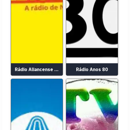
Rádio Aliancense FM
Rádio Anos 80