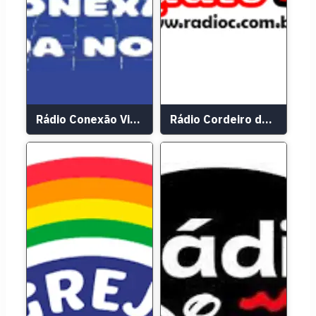
Rádio Conexão Vida Nova FM
Rádio Cordeiro de Deus