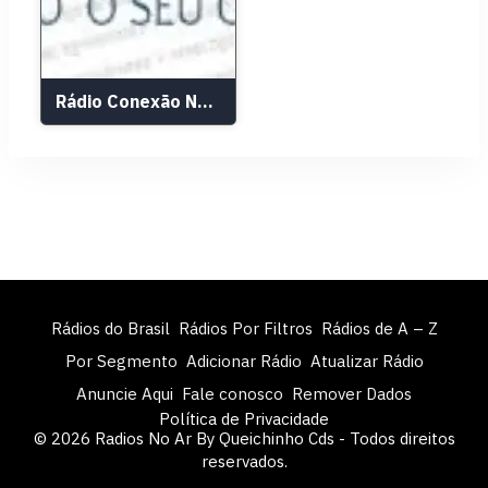
Rádio Conexão Nordeste
Rádios do Brasil
Rádios Por Filtros
Rádios de A – Z
Por Segmento
Adicionar Rádio
Atualizar Rádio
Anuncie Aqui
Fale conosco
Remover Dados
Política de Privacidade
© 2026 Radios No Ar By Queichinho Cds - Todos direitos
reservados.