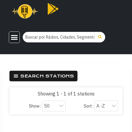
SEARCH STATIONS
Showing 1 - 1 of 1 stations
Show :
Sort :