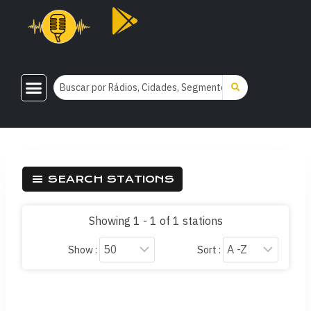
SEARCH STATIONS
Showing 1 - 1 of 1 stations
Show :
Sort :