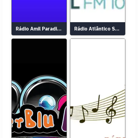
Rádio Amil Paradiso FM 95.7
Rádio Atlântico Sul FM 105.7