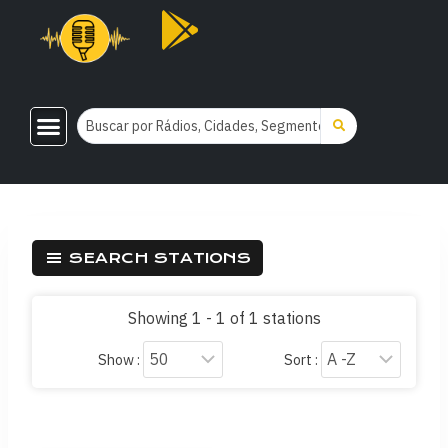
SEARCH STATIONS
Showing 1 - 1 of 1 stations
Show :
Sort :