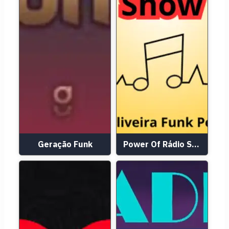
Geração Funk
Power Of Rádio Show