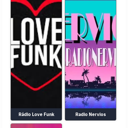
Rádio Love Funk
Radio Nervios