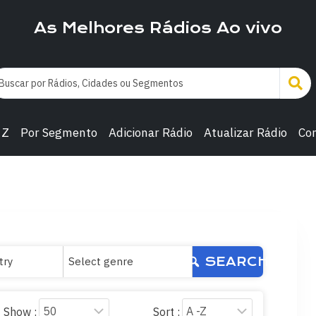
As Melhores Rádios Ao vivo
 Z
Por Segmento
Adicionar Rádio
Atualizar Rádio
Co
SEARCH
Show :
Sort :