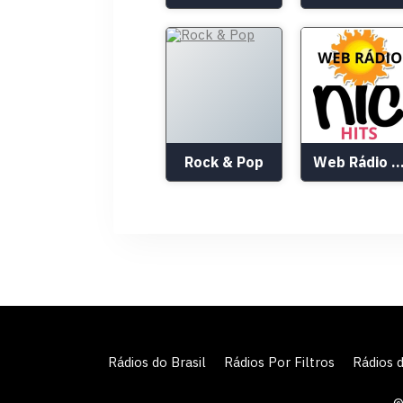
Rock & Pop
Web Rádio Nic H
Rádios do Brasil
Rádios Por Filtros
Rádios 