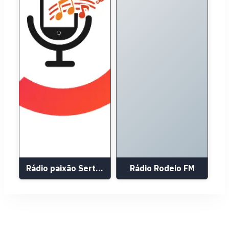
Rádio paixão Sertaneja
Rádio Rodeio FM