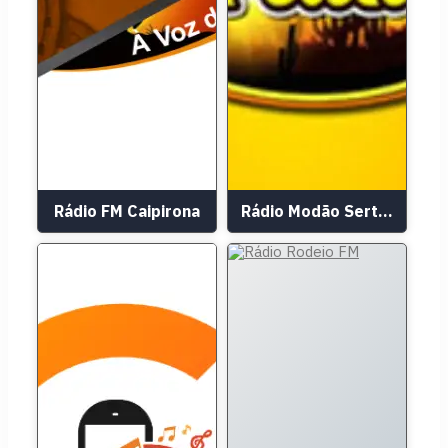
Rádio FM Caipirona
Rádio Modão Sertanejo