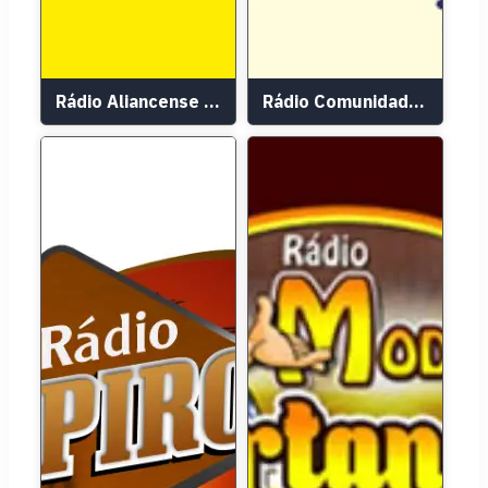
Rádio Aliancense FM
Rádio Comunidade 104.9 FM