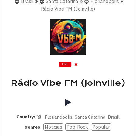
Brasil
Santa Catarina
Florianópolis
Rádio Vibe FM (Joinville)
LIVE
Rádio Vibe FM (Joinville)
Country:
,
,
Florianópolis
Santa Catarina
Brasil
Noticias
Pop-Rock
Popular
Genres :