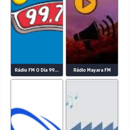
Rádio FM O Dia 99.7 FM
Rádio Mayara FM