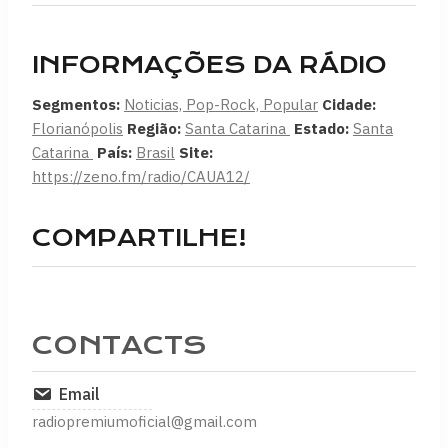
INFORMAÇÕES DA RÁDIO
Segmentos:
Noticias, Pop-Rock, Popular
Cidade:
Florianópolis
Região:
Santa Catarina
Estado:
Santa
Catarina
País:
Brasil
Site:
https://zeno.fm/radio/CAUA12/
COMPARTILHE!
CONTACTS
Email
radiopremiumoficial@gmail.com