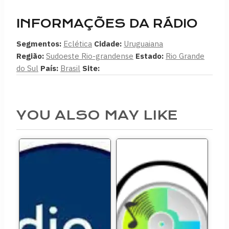
INFORMAÇÕES DA RÁDIO
Segmentos:
Eclética
Cidade:
Uruguaiana
Região:
Sudoeste Rio-grandense
Estado:
Rio Grande
do Sul
País:
Brasil
Site:
YOU ALSO MAY LIKE