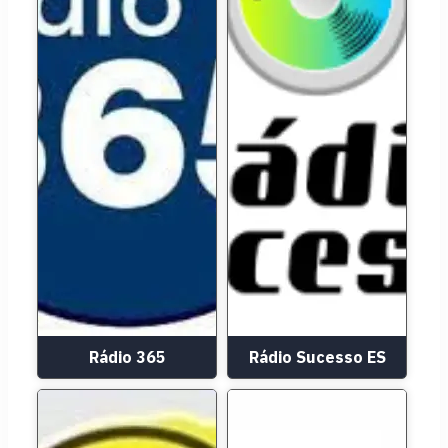
Rádio 365
Rádio Sucesso ES