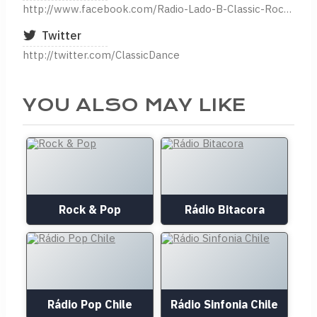
http://www.facebook.com/Radio-Lado-B-Classic-Rock-833623703368355/
Twitter
http://twitter.com/ClassicDance
YOU ALSO MAY LIKE
Rock & Pop
Rádio Bitacora
Rádio Pop Chile
Rádio Sinfonia Chile