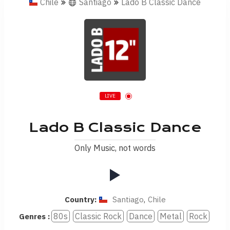
Chile
Santiago
Lado B Classic Dance
LIVE
Lado B Classic Dance
Only Music, not words
Country:
Santiago
,
Chile
80s
Classic Rock
Dance
Metal
Rock
Genres :