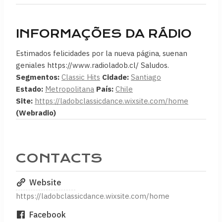
INFORMAÇÕES DA RÁDIO
Estimados felicidades por la nueva página, suenan
geniales https://www.radioladob.cl/ Saludos.
Segmentos:
Classic Hits
Cidade:
Santiago
Estado:
Metropolitana
País:
Chile
Site:
https://ladobclassicdance.wixsite.com/home
(Webradio)
CONTACTS
Website
https://ladobclassicdance.wixsite.com/home
Facebook