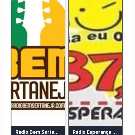
Rádio Bem Sertaneja
Rádio Esperança FM 87.9