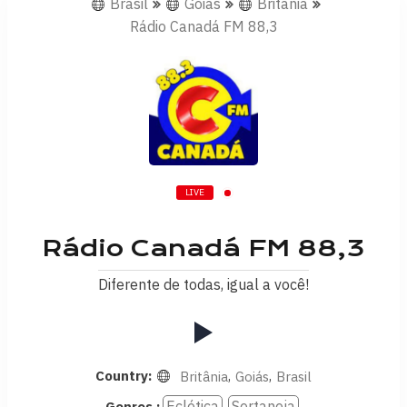
Brasil
Goiás
Britânia
Rádio Canadá FM 88,3
LIVE
Rádio Canadá FM 88,3
Diferente de todas, igual a você!
Country:
,
,
Britânia
Goiás
Brasil
Eclética
Sertaneja
Genres :