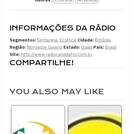
INFORMAÇÕES DA RÁDIO
Segmentos:
Sertaneja
,
Eclética
Cidade:
Britânia
Região:
Noroeste Goiano
Estado:
Goiás
País:
Brasil
Site:
http://www.radiocanadafm.com.br
COMPARTILHE!
YOU ALSO MAY LIKE