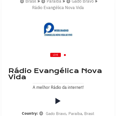
Brasil
Paraíba
Gado Bravo
Rádio Evangélica Nova Vida
LIVE
Rádio Evangélica Nova
Vida
A melhor Rádio da internet!
Country:
,
,
Gado Bravo
Paraíba
Brasil