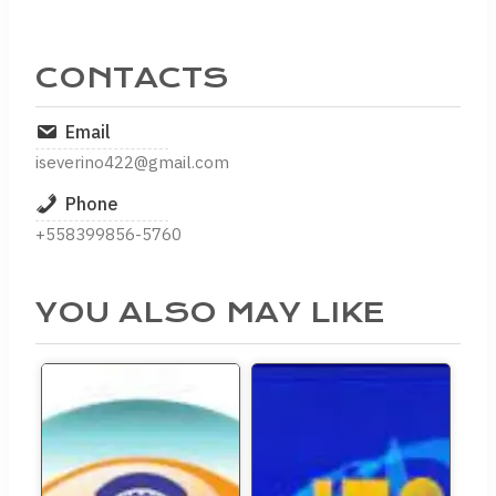
CONTACTS
Email
iseverino422@gmail.com
Phone
+558399856-5760
YOU ALSO MAY LIKE