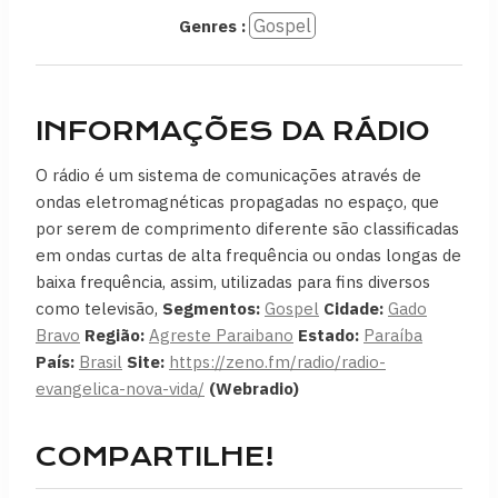
Gospel
Genres :
INFORMAÇÕES DA RÁDIO
O rádio é um sistema de comunicações através de
ondas eletromagnéticas propagadas no espaço, que
por serem de comprimento diferente são classificadas
em ondas curtas de alta frequência ou ondas longas de
baixa frequência, assim, utilizadas para fins diversos
como televisão,
Segmentos:
Gospel
Cidade:
Gado
Bravo
Região:
Agreste Paraibano
Estado:
Paraíba
País:
Brasil
Site:
https://zeno.fm/radio/radio-
evangelica-nova-vida/
(Webradio)
COMPARTILHE!