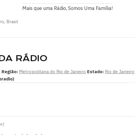
Mais que uma Rádio, Somos Uma Família!
ro
,
Brasil
DA RÁDIO
o
Região:
Metropolitana do Rio de Janeiro
Estado:
Rio de Janeiro
radio)
br/