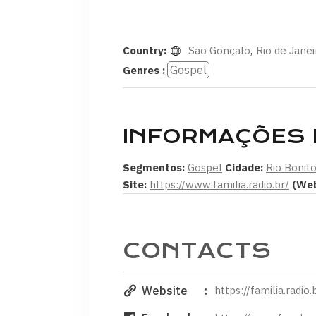
Country:
São Gonçalo
,
Rio de Janei
Gospel
Genres :
INFORMAÇÕES 
Segmentos:
Gospel
Cidade:
Rio Bonit
Site:
https://www.familia.radio.br/
(Web
CONTACTS
Website
https://familia.radio.