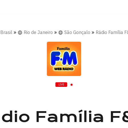
Brasil
Rio de Janeiro
São Gonçalo
Rádio Família 
LIVE
dio Família 