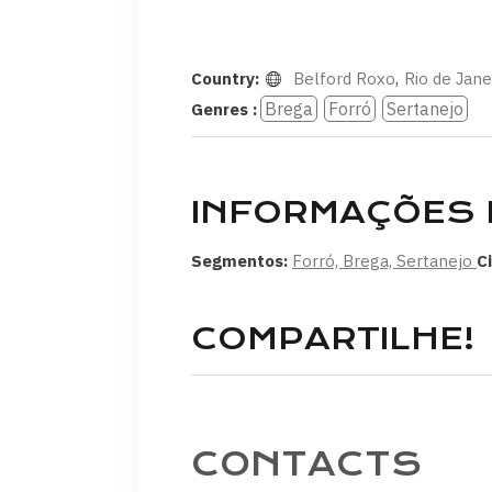
Country:
Belford Roxo
,
Rio de Jane
Brega
Forró
Sertanejo
Genres :
INFORMAÇÕES 
Segmentos:
Forró, Brega, Sertanejo
C
COMPARTILHE!
CONTACTS