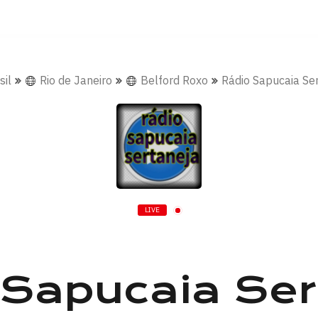
sil
Rio de Janeiro
Belford Roxo
Rádio Sapucaia Se
LIVE
 Sapucaia Ser