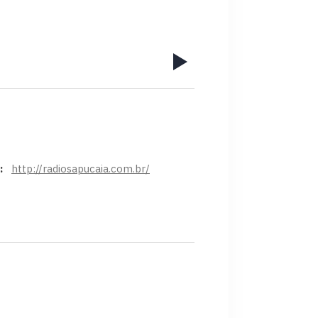
e:
http://radiosapucaia.com.br/