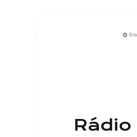
Bra
Rádio