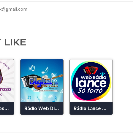
ix@gmail.com
 LIKE
Atual Barroso Web Rádio
Rádio Web Digital FM
Rádio Lance Só Forró