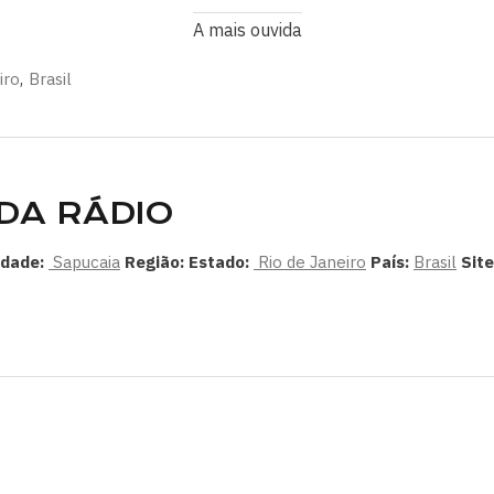
A mais ouvida
iro
,
Brasil
DA RÁDIO
idade:
Sapucaia
Região:
Estado:
Rio de Janeiro
País:
Brasil
Sit