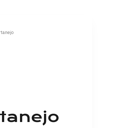
rtanejo
tanejo