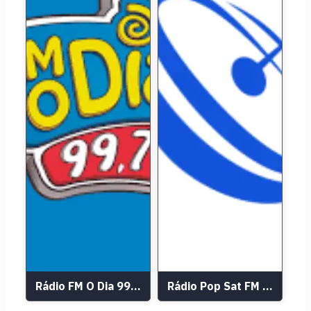
Rádio FM O Dia 99.7 FM
Rádio Pop Sat FM 104,9