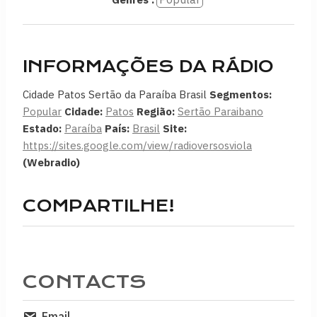
INFORMAÇÕES DA RÁDIO
Cidade Patos Sertão da Paraíba Brasil
Segmentos:
Popular
Cidade:
Patos
Região:
Sertão Paraibano
Estado:
Paraíba
País:
Brasil
Site:
https://sites.google.com/view/radioversosviola
(Webradio)
COMPARTILHE!
CONTACTS
Email