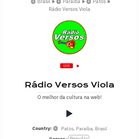
Brasil
Paraíba
Patos
Rádio Versos Viola
LIVE
Rádio Versos Viola
O melhor da cultura na web!
Country:
,
,
Patos
Paraíba
Brasil
Popular
Genres :