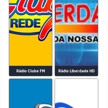
Rádio Clube FM
Rádio Liberdade HD