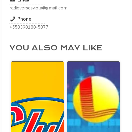
radioversosviola@gmail.com
Phone
+558398188-5877
YOU ALSO MAY LIKE