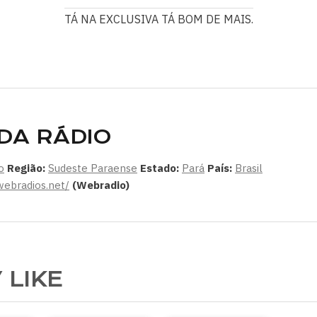
TÁ NA EXCLUSIVA TÁ BOM DE MAIS.
DA RÁDIO
o
Região:
Sudeste Paraense
Estado:
Pará
País:
Brasil
webradios.net/
(Webradio)
 LIKE