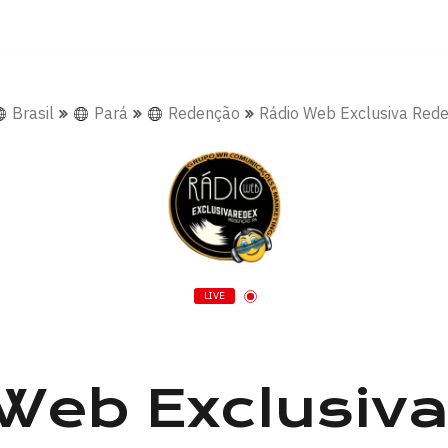
Brasil
Pará
Redenção
Rádio Web Exclusiva Red
LIVE
Web Exclusiv