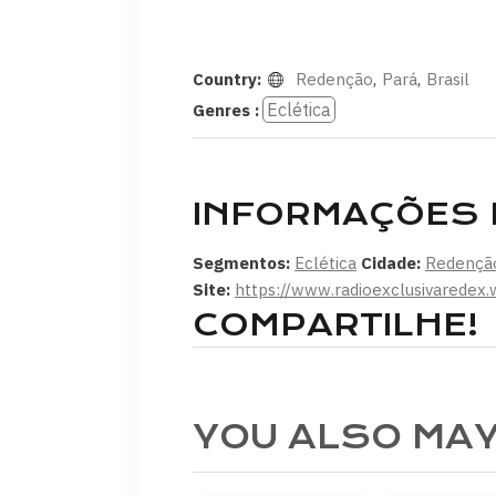
Country:
Redenção
,
Pará
,
Brasil
Eclética
Genres :
INFORMAÇÕES 
Segmentos:
Eclética
Cidade:
Redençã
Site:
https://www.radioexclusivaredex.
COMPARTILHE!
YOU ALSO MAY