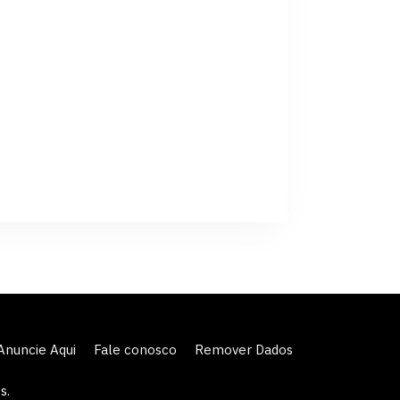
Anuncie Aqui
Fale conosco
Remover Dados
s.