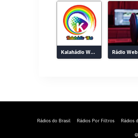
Kalahádio Web Rádio
Rádios do Brasil
Rádios Por Filtros
Rádios 
©