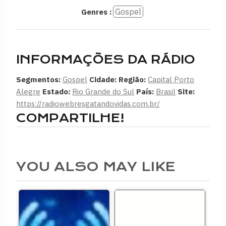
Gospel
Genres :
INFORMAÇÕES DA RÁDIO
Segmentos:
Gospel
Cidade:
Região:
Capital Porto
Alegre
Estado:
Rio Grande do Sul
País:
Brasil
Site:
https://radiowebresgatandovidas.com.br/
COMPARTILHE!
YOU ALSO MAY LIKE