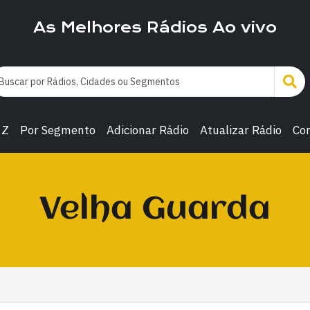
As Melhores Rádios Ao vivo
 Z
Por Segmento
Adicionar Rádio
Atualizar Rádio
Co
Velha Guarda