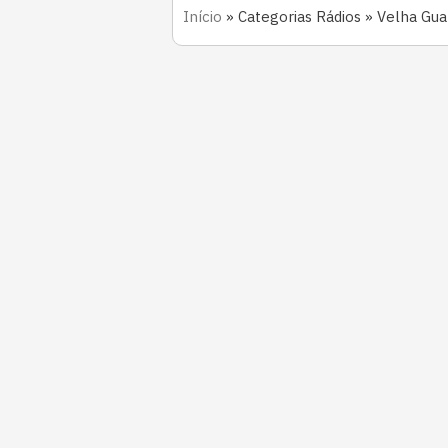
Início
»
Categorias Rádios
»
Velha Gua