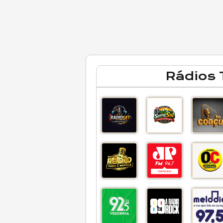
Rádios 