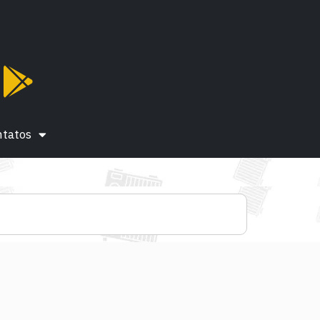
ntatos