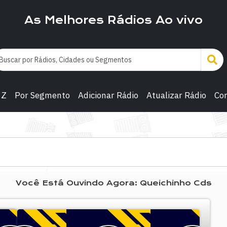
As Melhores Rádios Ao vivo
 Z
Por Segmento
Adicionar Rádio
Atualizar Rádio
Co
Você Está Ouvindo Agora: Queichinho Cds