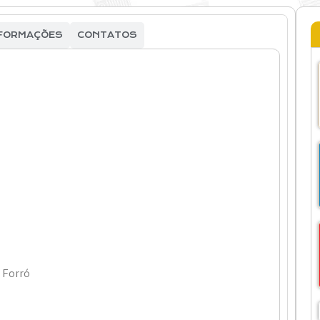
FORMAÇÕES
CONTATOS
,
Forró