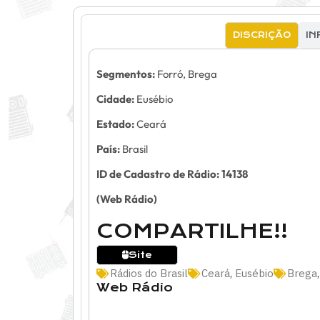
DISCRIÇÃO
IN
Segmentos:
Forró, Brega
Cidade:
Eusébio
Estado:
Ceará
País:
Brasil
ID de Cadastro de Rádio: 14138
(Web Rádio)
COMPARTILHE!!
Site
Rádios do Brasil
Ceará
,
Eusébio
Brega
Web Rádio