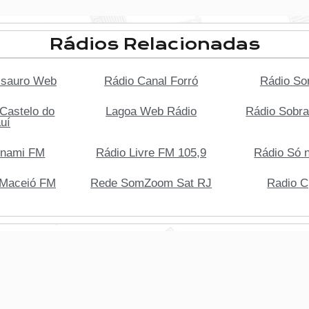
Rádios Relacionadas
ssauro Web
Rádio Canal Forró
Rádio So
Castelo do
Lagoa Web Rádio
Rádio Sobr
uí
unami FM
Rádio Livre FM 105,9
Rádio Só n
 Maceió FM
Rede SomZoom Sat RJ
Radio C