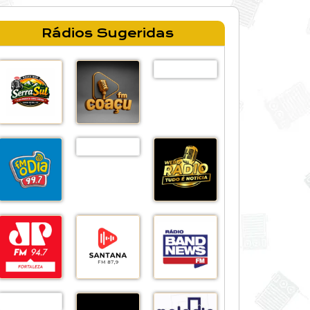
Rádios Sugeridas