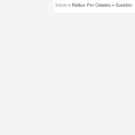
Início
»
Rádios Por Cidades
»
Eusébio