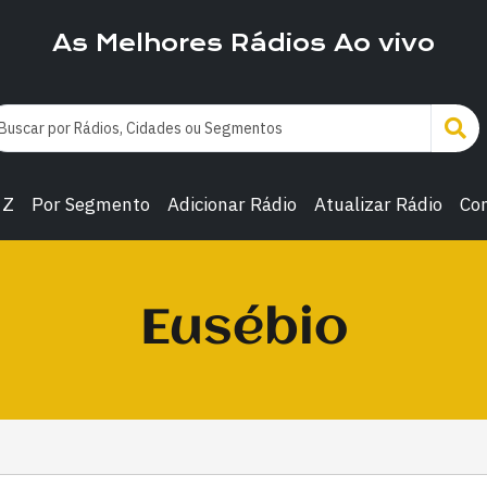
As Melhores Rádios Ao vivo
 Z
Por Segmento
Adicionar Rádio
Atualizar Rádio
Co
Eusébio