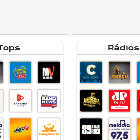
Tops
Rádios