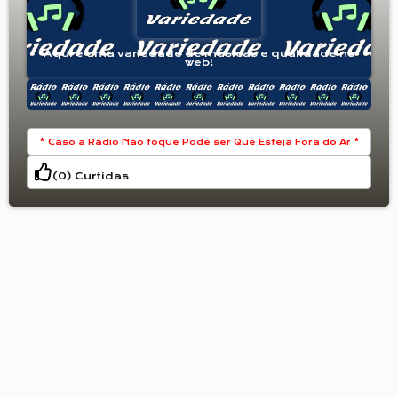
Aqui é uma variedade de músicas e qualidade na
web!
* Caso a Rádio Não toque Pode ser Que Esteja Fora do Ar *
(
0
) Curtidas