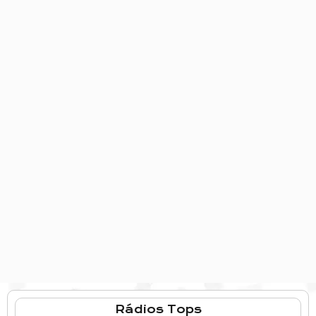
Rádios Tops