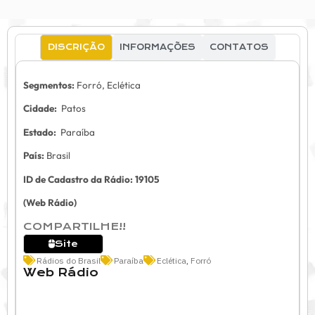
DISCRIÇÃO
INFORMAÇÕES
CONTATOS
Segmentos:
Forró, Eclética
Cidade:
Patos
Estado:
Paraíba
País:
Brasil
ID de Cadastro da Rádio: 19105
(Web Rádio)
COMPARTILHE!!
Site
Rádios do Brasil
Paraíba
Eclética
,
Forró
Web Rádio