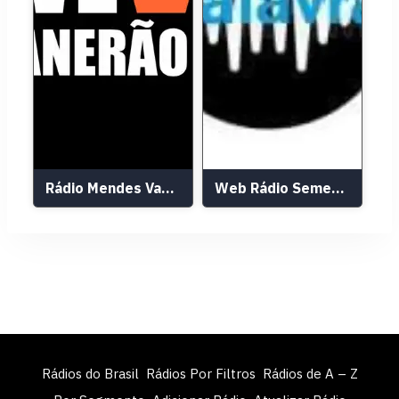
Rádio Mendes Vanerão
Web Rádio Semeando a Palavra
Rádios do Brasil
Rádios Por Filtros
Rádios de A – Z