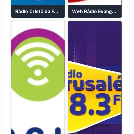
Rádio Cristã da Família
Web Rádio Evangeliza Icapuí