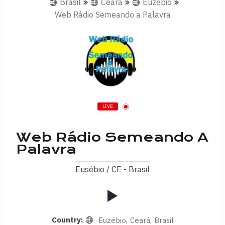
Brasil
Ceará
Euzébio
Web Rádio Semeando a Palavra
LIVE
Web Rádio Semeando A
Palavra
Eusébio / CE - Brasil
Country:
,
,
Euzébio
Ceará
Brasil