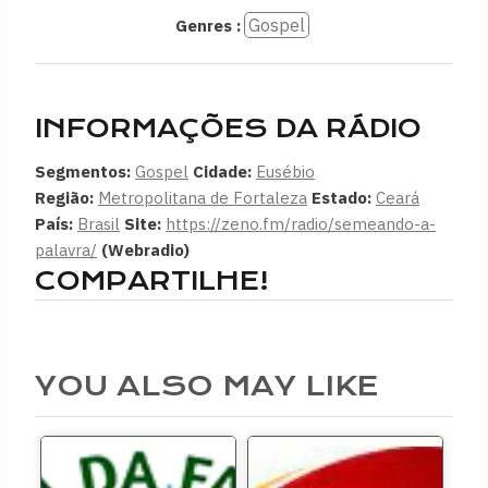
Gospel
Genres :
INFORMAÇÕES DA RÁDIO
Segmentos:
Gospel
Cidade:
Eusébio
Região:
Metropolitana de Fortaleza
Estado:
Ceará
País:
Brasil
Site:
https://zeno.fm/radio/semeando-a-
palavra/
(Webradio)
COMPARTILHE!
YOU ALSO MAY LIKE