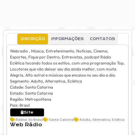
DISCRIÇÃO
INFORMAÇÕES
CONTATOS
Webradio , Música, Entretenimento, Notícias, Cinema,
Esportes, Fique por Dentro, Entrevistas, podcast Rádio
Eclética tocando todos os estilos, com uma programação Top,
Locutores que vão deixar seu dia ainda melhor, com muita
Alegria, Alto astral e músicas que encaixa no seu dia a dia.
Segmento: Adulta, Alternativa, Eclética
Cidade: Santa Catarina
Estado: Santa Catarina
Região: Metropolitana
Pais: Brasil
Site
Rádios do Brasil
Santa Catarina
Adulta
,
Alternativa
,
Eclética
Web Rádio