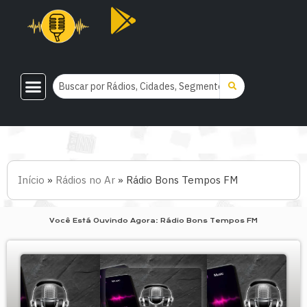
Início
»
Rádios no Ar
»
Rádio Bons Tempos FM
Você Está Ouvindo Agora: Rádio Bons Tempos FM