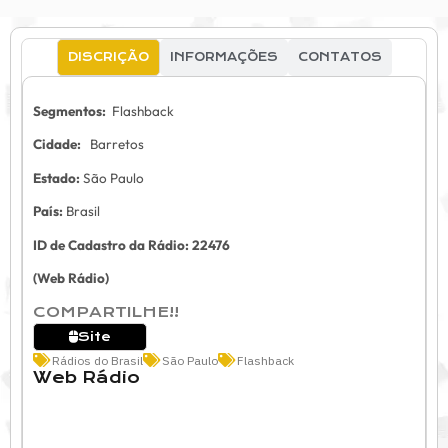
DISCRIÇÃO
INFORMAÇÕES
CONTATOS
Segmentos:
Flashback
Cidade:
Barretos
Estado:
São Paulo
País:
Brasil
ID de Cadastro da Rádio: 22476
(Web Rádio)
COMPARTILHE!!
Site
Rádios do Brasil
São Paulo
Flashback
Web Rádio