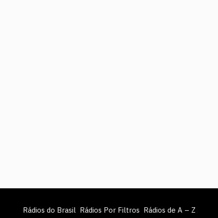
Rádios do Brasil
Rádios Por Filtros
Rádios de A – Z