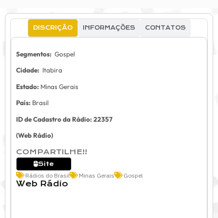
DISCRIÇÃO
INFORMAÇÕES
CONTATOS
Segmentos:
Gospel
Cidade:
Itabira
Estado:
Minas Gerais
País:
Brasil
ID de Cadastro da Rádio: 22357
(Web Rádio)
COMPARTILHE!!
Site
Rádios do Brasil
Minas Gerais
Gospel
Web Rádio