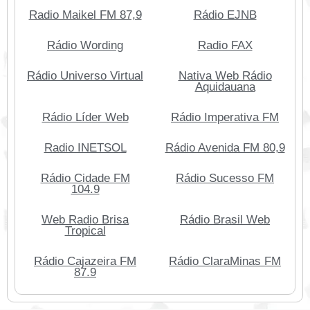
Radio Maikel FM 87,9
Rádio EJNB
Rádio Wording
Radio FAX
Rádio Universo Virtual
Nativa Web Rádio
Aquidauana
Rádio Líder Web
Rádio Imperativa FM
Radio INETSOL
Rádio Avenida FM 80,9
Rádio Cidade FM
Rádio Sucesso FM
104.9
Web Radio Brisa
Rádio Brasil Web
Tropical
Rádio Cajazeira FM
Rádio ClaraMinas FM
87.9