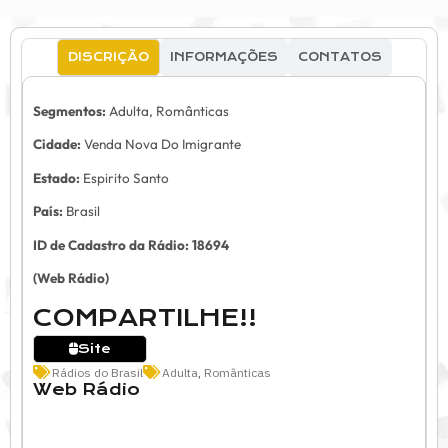
DISCRIÇÃO
INFORMAÇÕES
CONTATOS
Segmentos:
Adulta, Românticas
Cidade:
Venda Nova Do Imigrante
Estado:
Espirito Santo
País:
Brasil
ID de Cadastro da Rádio: 18694
(Web Rádio)
COMPARTILHE!!
Site
Rádios do Brasil
Adulta
,
Românticas
Web Rádio