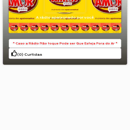
A rádio apaixonado por você
* Caso a Rádio Não toque Pode ser Que Esteja Fora do Ar *
(
0
) Curtidas