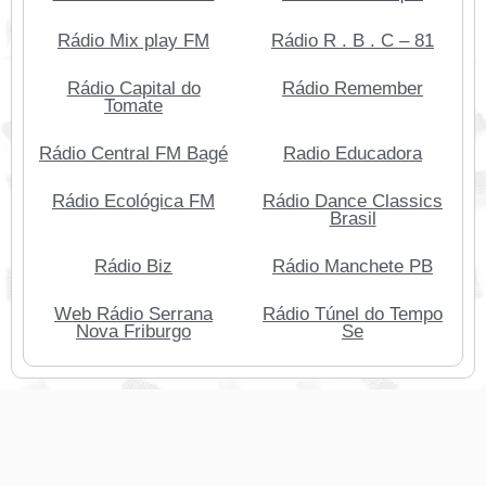
Rádio Mix play FM
Rádio R . B . C – 81
Rádio Capital do
Rádio Remember
Tomate
Rádio Central FM Bagé
Radio Educadora
Rádio Ecológica FM
Rádio Dance Classics
Brasil
Rádio Biz
Rádio Manchete PB
Web Rádio Serrana
Rádio Túnel do Tempo
Nova Friburgo
Se