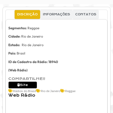
DISCRIÇÃO
INFORMAÇÕES
CONTATOS
Segmentos:
Reggae
Cidade:
Rio de Janeiro
Estado:
Rio de Janeiro
País:
Brasil
ID de Cadastro da Rádio: 18940
(Web Rádio)
COMPARTILHE!!
Site
Rádios do Brasil
Rio de Janeiro
Reggae
Web Rádio