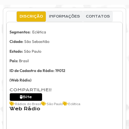
DISCRIÇÃO
INFORMAÇÕES
CONTATOS
Segmentos:
Eclética
Cidade:
São Sebastião
Estado:
São Paulo
País:
Brasil
ID de Cadastro da Rádio: 19012
(Web Rádio)
COMPARTILHE!!
Site
Rádios do Brasil
São Paulo
Eclética
Web Rádio