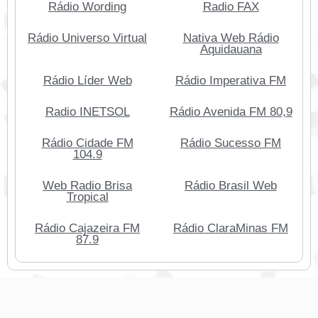
Rádio Wording
Radio FAX
Rádio Universo Virtual
Nativa Web Rádio
Aquidauana
Rádio Líder Web
Rádio Imperativa FM
Radio INETSOL
Rádio Avenida FM 80,9
Rádio Cidade FM
Rádio Sucesso FM
104.9
Web Radio Brisa
Rádio Brasil Web
Tropical
Rádio Cajazeira FM
Rádio ClaraMinas FM
87.9