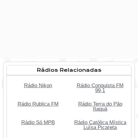
Rádios Relacionadas
Rádio Nikon
Rádio Conquista FM
99,1
Rádio Rublica FM
Rádio Terra do Pão
Itaquá
Rádio Só MPB
Rádio Católica Mística
Luísa Picareta