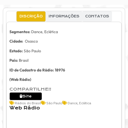
DISCRIÇÃO
INFORMAÇÕES
CONTATOS
Segmentos:
Dance, Eclética
Cidade:
Osasco
Estado:
São Paulo
País:
Brasil
ID de Cadastro da Rádio: 18976
(Web Rádio)
COMPARTILHE!!
Site
Rádios do Brasil
São Paulo
Dance
,
Eclética
Web Rádio