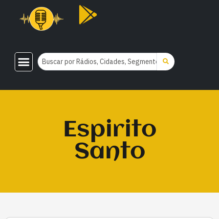
Espirito
Santo