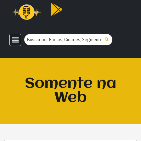
Somente na
Web