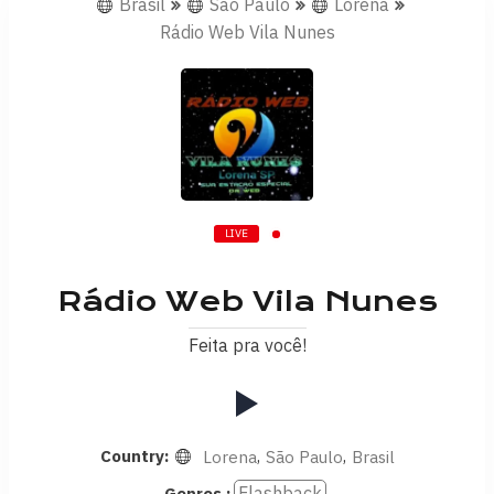
Brasil
São Paulo
Lorena
Rádio Web Vila Nunes
LIVE
Rádio Web Vila Nunes
Feita pra você!
Country:
,
,
Lorena
São Paulo
Brasil
Flashback
Genres :