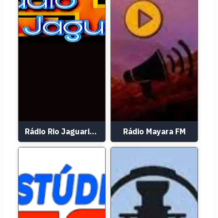
Rádio Rio Jaguaribe
Rádio Mayara FM