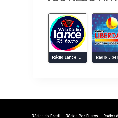
Rádio Lance Só Forró
Rádios do Brasil
Rádios Por Filtros
Rádios 