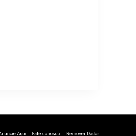
Anuncie Aqui
Fale conosco
Remover Dados