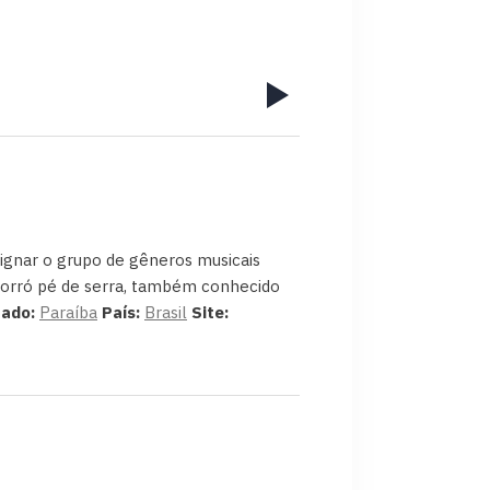
ignar o grupo de gêneros musicais
o Forró pé de serra, também conhecido
tado:
Paraíba
País:
Brasil
Site: