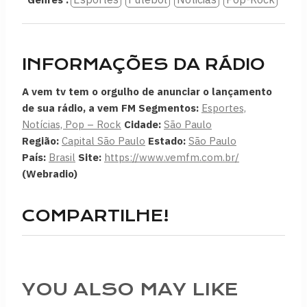
INFORMAÇÕES DA RÁDIO
A vem tv tem o orgulho de anunciar o lançamento
de sua rádio, a vem FM
Segmentos:
Esportes,
Notícias, Pop – Rock
Cidade:
São Paulo
Região:
Capital São Paulo
Estado:
São Paulo
País:
Brasil
Site:
https://www.vemfm.com.br/
(Webradio)
COMPARTILHE!
YOU ALSO MAY LIKE