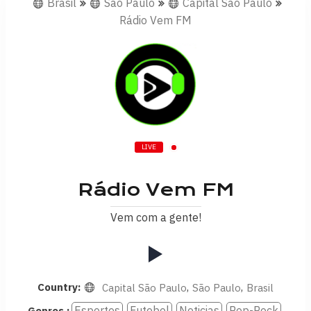
Brasil
São Paulo
Capital São Paulo
Rádio Vem FM
LIVE
Rádio Vem FM
Vem com a gente!
Country:
,
,
Capital São Paulo
São Paulo
Brasil
Esportes
Futebol
Noticias
Pop-Rock
Genres :