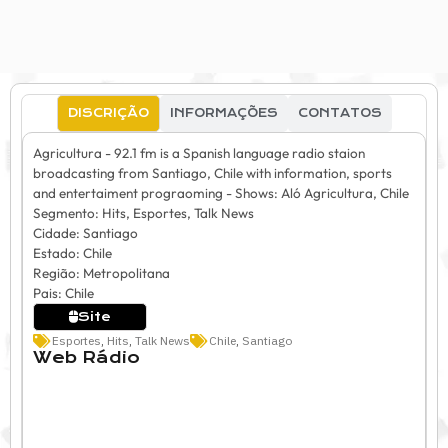
DISCRIÇÃO
INFORMAÇÕES
CONTATOS
Agricultura - 92.1 fm is a Spanish language radio staion
broadcasting from Santiago, Chile with information, sports
and entertaiment prograoming - Shows: Aló Agricultura, Chile
Segmento: Hits, Esportes, Talk News
Cidade: Santiago
Estado: Chile
Região: Metropolitana
Pais: Chile
Site
Esportes
,
Hits
,
Talk News
Chile
,
Santiago
Web Rádio