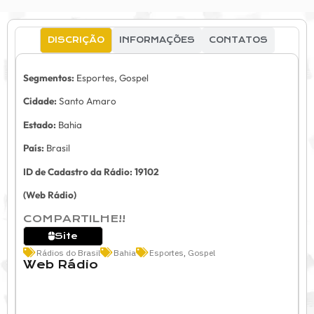
DISCRIÇÃO
INFORMAÇÕES
CONTATOS
Segmentos:
Esportes, Gospel
Cidade:
Santo Amaro
Estado:
Bahia
País:
Brasil
ID de Cadastro da Rádio: 19102
(Web Rádio)
COMPARTILHE!!
Site
Rádios do Brasil
Bahia
Esportes
,
Gospel
Web Rádio