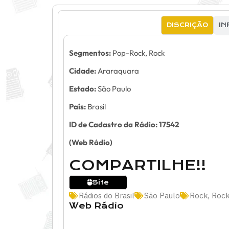
DISCRIÇÃO
IN
Segmentos:
Pop-Rock, Rock
Cidade:
Araraquara
Estado:
São Paulo
País:
Brasil
ID de Cadastro da Rádio: 17542
(Web Rádio)
COMPARTILHE!!
Site
Rádios do Brasil
São Paulo
Rock
,
Rock
Web Rádio