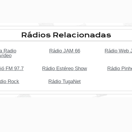
Rádios Relacionadas
a Radio
Rádio JAM 66
Rádio Web 
video
ió FM 97.7
Rádio Estéreo Show
Rádio Pinh
dio Rock
Rádio TugaNet