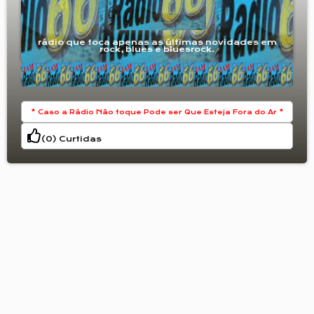
rádio que toca apenas as últimas novidades em
rock, blues e bluesrock.
* Caso a Rádio Não toque Pode ser Que Esteja Fora do Ar *
(
0
) Curtidas