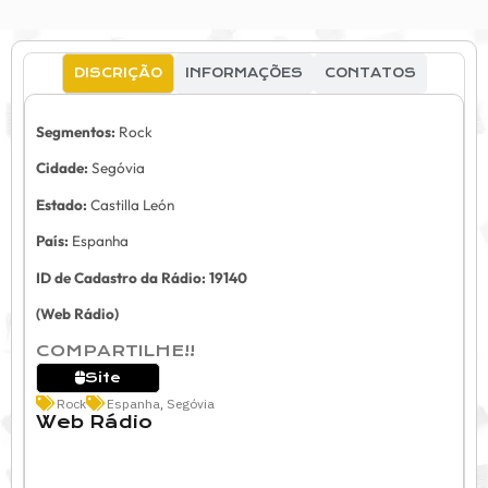
DISCRIÇÃO
INFORMAÇÕES
CONTATOS
Segmentos:
Rock
Cidade:
Segóvia
Estado:
Castilla León
País:
Espanha
ID de Cadastro da Rádio: 19140
(Web Rádio)
COMPARTILHE!!
Site
Rock
Espanha
,
Segóvia
Web Rádio