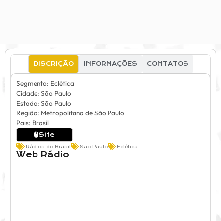
DISCRIÇÃO
INFORMAÇÕES
CONTATOS
Segmento: Eclética
Cidade: São Paulo
Estado: São Paulo
Região: Metropolitana de São Paulo
Pais: Brasil
Site
Rádios do Brasil
São Paulo
Eclética
Web Rádio