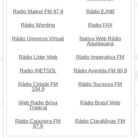
Radio Maikel FM 87,9
Rádio EJNB
Rádio Wording
Radio FAX
Rádio Universo Virtual
Nativa Web Rádio
Aquidauana
Rádio Líder Web
Rádio Imperativa FM
Radio INETSOL
Rádio Avenida FM 80,9
Rádio Cidade FM
Rádio Sucesso FM
104.9
Web Radio Brisa
Rádio Brasil Web
Tropical
Rádio Cajazeira FM
Rádio ClaraMinas FM
87.9