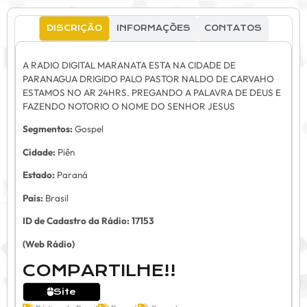
DISCRIÇÃO
INFORMAÇÕES
CONTATOS
A RADIO DIGITAL MARANATA ESTA NA CIDADE DE
PARANAGUA DRIGIDO PALO PASTOR NALDO DE CARVAHO
ESTAMOS NO AR 24HRS. PREGANDO A PALAVRA DE DEUS E
FAZENDO NOTORIO O NOME DO SENHOR JESUS
Segmentos:
Gospel
Cidade:
Piên
Estado:
Paraná
País:
Brasil
ID de Cadastro da Rádio:
17153
(Web Rádio)
COMPARTILHE!!
Site