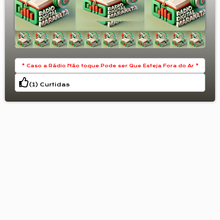
* Caso a Rádio Não toque Pode ser Que Esteja Fora do Ar *
(
1
) Curtidas