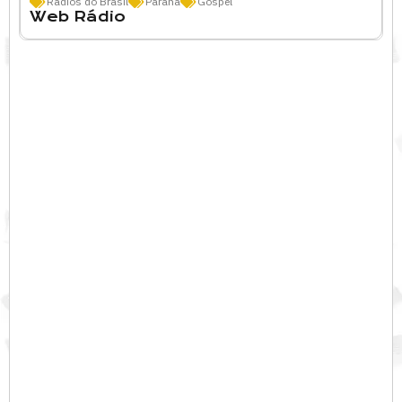
Rádios do Brasil
Paraná
Gospel
Web Rádio