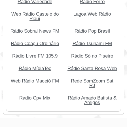
Rádio Variedade
Rádio Forró
Web Rádio Castelo do
Lagoa Web Rádio
Piauí
Rádio Sobral News FM
Rádio Pop Brasil
Rádio Coaçu Ordinário
Rádio Tsunami FM
Rádio Livre FM 105,9
Rádio Só no Piseiro
Rádio MídiaTec
Rádio Santa Rosa Web
Web Rádio Maceió FM
Rede SomZoom Sat
RJ
Radio Cpv Mix
Rádio Amado Batista &
Amigos