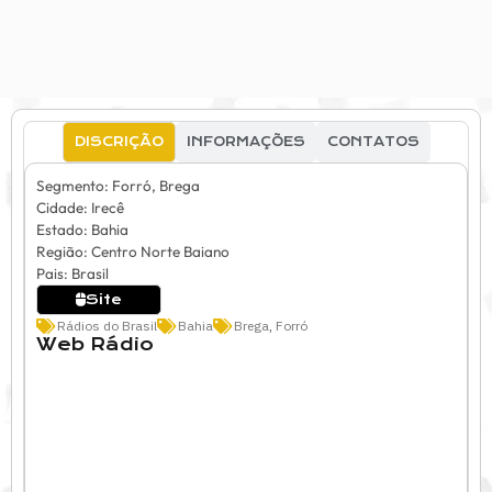
DISCRIÇÃO
INFORMAÇÕES
CONTATOS
Segmento: Forró, Brega
Cidade: Irecê
Estado: Bahia
Região: Centro Norte Baiano
Pais: Brasil
Site
Rádios do Brasil
Bahia
Brega
,
Forró
Web Rádio