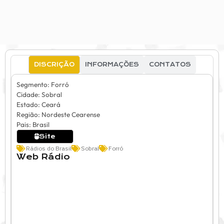
DISCRIÇÃO
INFORMAÇÕES
CONTATOS
Segmento: Forró
Cidade: Sobral
Estado: Ceará
Região: Nordeste Cearense
Pais: Brasil
Site
Rádios do Brasil
Sobral
Forró
Web Rádio