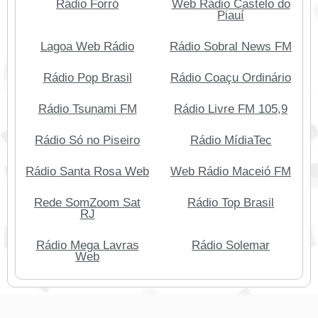
Rádio Forró
Web Rádio Castelo do
Piauí
Lagoa Web Rádio
Rádio Sobral News FM
Rádio Pop Brasil
Rádio Coaçu Ordinário
Rádio Tsunami FM
Rádio Livre FM 105,9
Rádio Só no Piseiro
Rádio MídiaTec
Rádio Santa Rosa Web
Web Rádio Maceió FM
Rede SomZoom Sat
Rádio Top Brasil
RJ
Rádio Mega Lavras
Rádio Solemar
Web