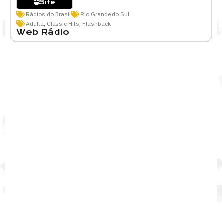
Site
Rádios do Brasil
Rio Grande do Sul
Adulta
,
Classic Hits
,
Flashback
Web Rádio