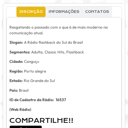
DISCRIÇÃO
INFORMAÇÕES
CONTATOS
Resgatando o passado com o que á de mais moderno na
comunicação atual.
Slogan:
A Rádio flashback do Sul do Brasil
Segmentos:
Adulta, Classic Hits, Flashback
Cidade:
Canguçu
Região:
Porto alegre
Estado:
Rio Grande do Sul
País:
Brasil
ID de Cadastro da Rádio:
16537
(Web Rádio)
COMPARTILHE!!