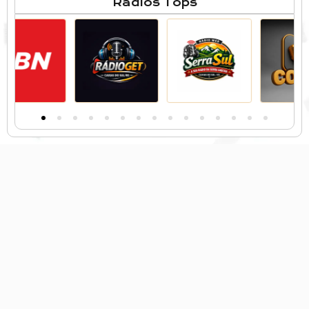
Rádios Tops