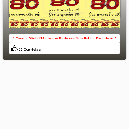
* Caso a Rádio Não toque Pode ser Que Esteja Fora do Ar *
(
1
) Curtidas